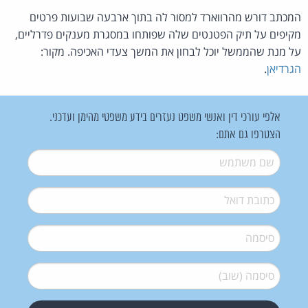
המכתב דורש מהרווארד למסור לה בתוך ארבעה שבועות פרטים
מקיפים על תיק הפטנטים שלה שפותחו במסגרת מענקים פדרליים,
על מנת שהממשל יוכל לבחון את המשך צעדי האכיפה. מקור:
הגרדיאן
.
אלפי עורכי דין ואנשי משפט נעזרים בידע משפטי מהימן ועדכני.
הצטרפו גם אתם:
שם משתמש
*
דואל
*
סיסמה
*
סיסמה (שוב)
*