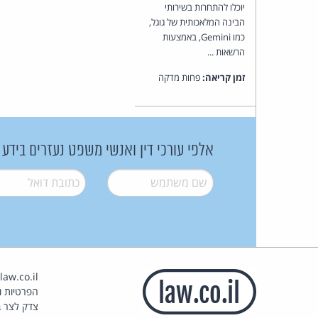
יוכלו להתחרות בשירותי
הבינה המלאכותית של גוגל,
כמו Gemini, באמצעות
הרשאות ...
זמן קריאה:
פחות מדקה
אלפי עורכי דין ואנשי משפט נעזרים בידע
שם משתמש
*
דואל
*
הפרטיות וז
צדק לצר ב