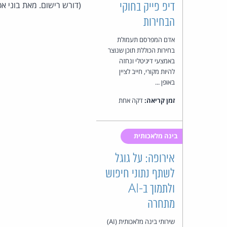
(דורש רישום. מאת בוני אס
דיפ פייק בחוקי
הבחירות
אדם המפרסם תעמולת
בחירות הכוללת תוכן שנוצר
באמצעי דיגיטלי ונחזה
להיות מקורי, חייב לציין
באופן ...
זמן קריאה:
דקה אחת
בינה מלאכותית
אירופה: על גוגל
לשתף נתוני חיפוש
ולתמוך ב-AI
מתחרה
שירותי בינה מלאכותית (AI)