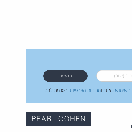
 (שוב)
*
 השימוש
באתר ו
מדיניות הפרטיות
והסכמת להם.