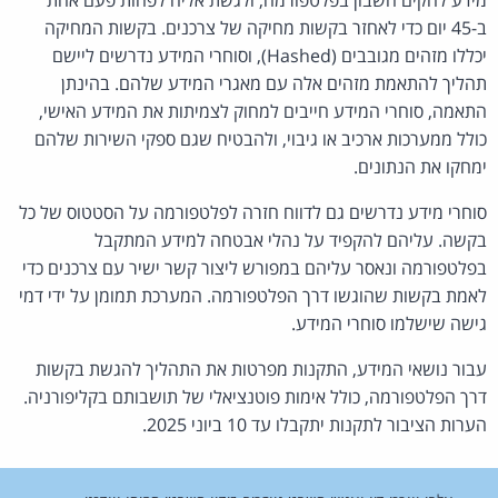
ב-45 יום כדי לאחזר בקשות מחיקה של צרכנים. בקשות המחיקה
יכללו מזהים מגובבים (Hashed), וסוחרי המידע נדרשים ליישם
תהליך להתאמת מזהים אלה עם מאגרי המידע שלהם. בהינתן
התאמה, סוחרי המידע חייבים למחוק לצמיתות את המידע האישי,
כולל ממערכות ארכיב או גיבוי, ולהבטיח שגם ספקי השירות שלהם
ימחקו את הנתונים.
סוחרי מידע נדרשים גם לדווח חזרה לפלטפורמה על הסטטוס של כל
בקשה. עליהם להקפיד על נהלי אבטחה למידע המתקבל
בפלטפורמה ונאסר עליהם במפורש ליצור קשר ישיר עם צרכנים כדי
לאמת בקשות שהוגשו דרך הפלטפורמה. המערכת תמומן על ידי דמי
גישה שישלמו סוחרי המידע.
עבור נושאי המידע, התקנות מפרטות את התהליך להגשת בקשות
דרך הפלטפורמה, כולל אימות פוטנציאלי של תושבותם בקליפורניה.
הערות הציבור לתקנות יתקבלו עד 10 ביוני 2025.