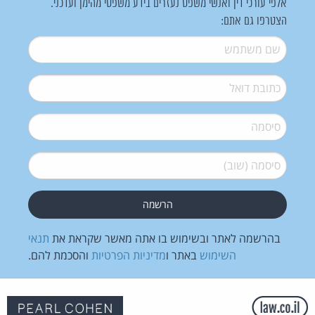
אלפי עורכי דין ואנשי משפט נעזרים בידע משפטי מהימן ועדכני.
הצטרפו גם אתם:
שם משתמש
*
דואל
*
סיסמה
*
סיסמה (שוב)
*
בהרשמה לאתר ובשימוש בו אתה מאשר שקראת את
תנאי
השימוש
באתר ו
מדיניות הפרטיות
והסכמת להם.