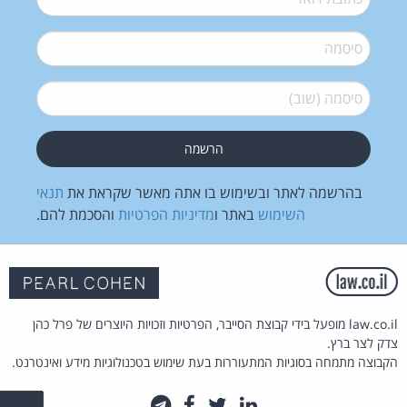
סיסמה
*
סיסמה (שוב)
*
בהרשמה לאתר ובשימוש בו אתה מאשר שקראת את
תנאי
השימוש
באתר ו
מדיניות הפרטיות
והסכמת להם.
law.co.il מופעל בידי קבוצת הסייבר, הפרטיות וזכויות היוצרים של פרל כהן
צדק לצר ברץ.
הקבוצה מתמחה בסוגיות המתעוררות בעת שימוש בטכנולוגיות מידע ואינטרנט.
לינקדאין
טוויטר
פייסבוק
טלגרם