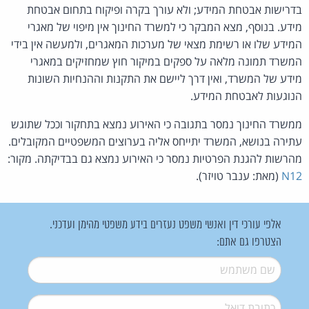
בדרישות אבטחת המידע; ולא עורך בקרה ופיקוח בתחום אבטחת
מידע. בנוסף, מצא המבקר כי למשרד החינוך אין מיפוי של מאגרי
המידע שלו או רשימת מצאי של מערכות המאגרים, ולמעשה אין בידי
המשרד תמונה מלאה על ספקים במיקור חוץ שמחזיקים במאגרי
מידע של המשרד, ואין דרך ליישם את התקנות וההנחיות השונות
הנוגעות לאבטחת המידע.
ממשרד החינוך נמסר בתגובה כי האירוע נמצא בתחקור וככל שתוגש
עתירה בנושא, המשרד יתייחס אליה בערוצים המשפטיים המקובלים.
מהרשות להגנת הפרטיות נמסר כי האירוע נמצא גם בבדיקתה. מקור:
N12
(מאת: ענבר טויזר).
אלפי עורכי דין ואנשי משפט נעזרים בידע משפטי מהימן ועדכני.
הצטרפו גם אתם:
שם משתמש
*
דואל
*