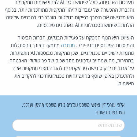
מערכות האבטחה, כולל שימוש בכלי AI לזיהוי איומים מתקדמים
והגברת ההכשרה של עובדים לזיהוי מתקפות מתוחכמות יותר. בנוסף
היא מדגישה את הצורך בפיקוח רגולטורי מוגבר כדי להבטיח שליטה
הולמת בשימוש בטכנולוגיות AI בארגונים פיננסיים.
ה-DFS היא הגוף המפקח על פעילות הבנקים, חברות הביטוח
והמוסדות הפיננסיים בניו-יורק.
מכתבה
מתמקד בצורך בהסתגלות
מתמדת לשינויים טכנולוגיים, שכן מתקפות מבוססות AI מתפתחות
במהירות, מה שמחייב עדכונים מתמשכים של פרוטוקולי האבטחה:
על ארגונים לנקוט גישה פרואקטיבית להגנה מפני מתקפות אלה
ולהתעדכן באופן שוטף בהתפתחויות טכנולוגיות כדי להקדים את
האיומים.
אלפי עורכי דין ואנשי משפט נעזרים בידע משפטי מהימן ועדכני.
הצטרפו גם אתם:
שם משתמש
*