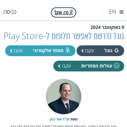
EN
כניסה
9 באוקטובר 2024
גוגל נדרשת לאפשר חלופות ל-Play Store
גוגל
עקבו
מסחר אלקטרוני
עקבו
עוולות מסחריות
עקבו
מאת‏
עו"ד אור כהן
חבר בקבוצת הסייבר, הפרטיות וזכויות היוצרים במשרד פרל כהן צדק לצר ברץ