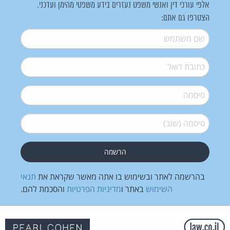
אלפי עורכי דין ואנשי משפט נעזרים בידע משפטי מהימן ועדכני.
הצטרפו גם אתם:
שם משתמש
*
דואל
*
סיסמה
*
סיסמה (שוב)
*
בהרשמה לאתר ובשימוש בו אתה מאשר שקראת את
תנאי
השימוש
באתר ו
מדיניות הפרטיות
והסכמת להם.