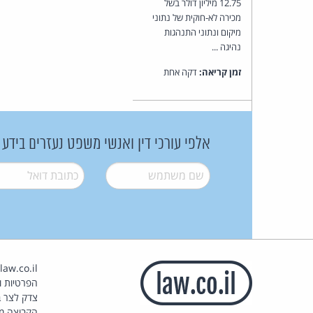
12.75 מיליון דולר בשל
מכירה לא-חוקית של נתוני
מיקום ונתוני התנהגות
נהיגה ...
זמן קריאה:
דקה אחת
אלפי עורכי דין ואנשי משפט נעזרים בידע
שם משתמש
*
דואל
*
הפרטיות וז
צדק לצר ב
הקבוצה מ