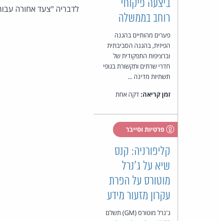
ביצעה פיקוחי
לדבריה "צעד אחורה עבור
רוחב בממשלה
פערים מהותיים בהגנה
הפיזית, בהגנה הסביבתית
וברציפות התפקודית של
חדרי שרתים ותקשורת בגופי
תשתיות מדינה ...
זמן קריאה:
דקה אחת
פרטיות וסייבר
קליפורניה: קנס
שיא על ג'נרל
מוטורס על הפרת
עקרון מזעור מידע
ג'נרל מוטורס (GM) תשלם