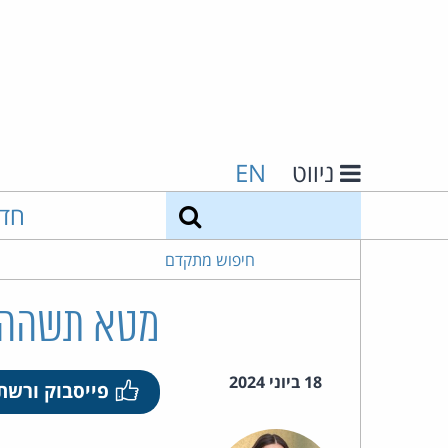
ניווט
EN
חיפוש
חד
חיפוש מתקדם
מטא תשהה את השק
18 ביוני 2024
פייסבוק ורשת