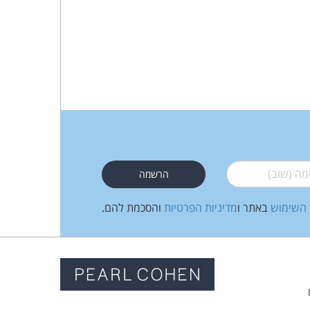
 (שוב)
*
 השימוש
באתר ו
מדיניות הפרטיות
והסכמת להם.