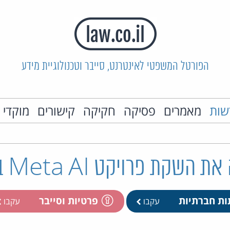
הפורטל המשפטי לאינטרנט, סייבר וטכנולוגיית מידע
שות
מאמרים
פסיקה
חקיקה
קישורים
מוקדי 
ת פרויקט Meta AI באירופה
ות חברתיות
פרטיות וסייבר
עקבו
עקבו