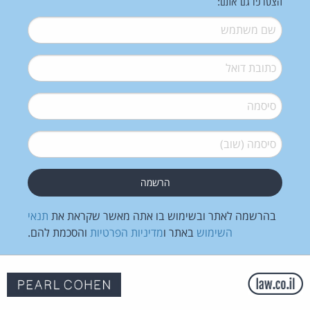
הצטרפו גם אתם:
שם משתמש
*
דואל
*
סיסמה
*
סיסמה (שוב)
*
בהרשמה לאתר ובשימוש בו אתה מאשר שקראת את
תנאי
השימוש
באתר ו
מדיניות הפרטיות
והסכמת להם.