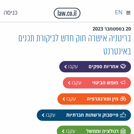
EN
כניסה
20 בספטמבר 2023
בריטניה אישרה חוק חדש לביקורת תכנים
באינטרנט
אחריות ספקים
עקבו
חופש הביטוי
עקבו
מין ופורנוגרפיה
עקבו
פייסבוק ורשתות חברתיות
עקבו
רגולציה וממשל
עקבו