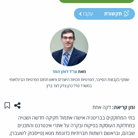
תקשורת
עקבו
מאת‏
עו"ד דותן המר
שותף בקבוצת הסייבר, הפרטיות וזכויות היוצרים וראש תחום הפרטיות הבינלאומי
במשרד פרל כהן צדק לצר ברץ
שתפו ע
שמו
זמן קריאה:
דקה אחת
בתי המחוקקים בבריטניה אישרו אתמול חקיקה חדשה ושנויה
במחלוקת העוסקת בפיקוח ובקרה על אתרי אינטרנט והתכנים
שבהם, ובראשם רשתות חברתיות כדוגמת מטא (פייסבוק לשעבר),