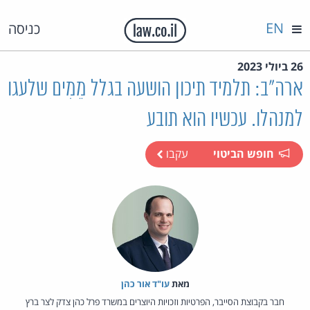
EN
כניסה
26 ביולי 2023
ארה"ב: תלמיד תיכון הושעה בגלל מֵמִים שלעגו
למנהלו. עכשיו הוא תובע
חופש הביטוי
עקבו
מאת‏
עו"ד אור כהן
חבר בקבוצת הסייבר, הפרטיות וזכויות היוצרים במשרד פרל כהן צדק לצר ברץ