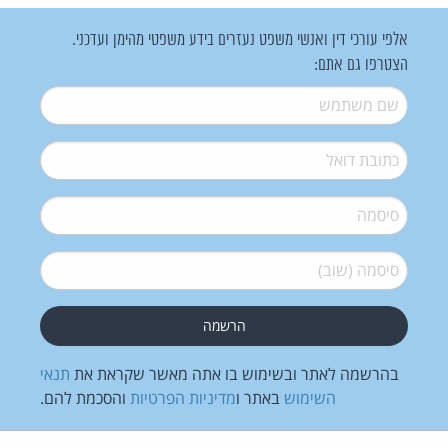
אלפי עורכי דין ואנשי משפט נעזרים בידע משפטי מהימן ועדכני.
הצטרפו גם אתם:
שם משתמש
*
דואל
*
סיסמה
*
סיסמה (שוב)
*
בהרשמה לאתר ובשימוש בו אתה מאשר שקראת את
תנאי
השימוש
באתר ו
מדיניות הפרטיות
והסכמת להם.