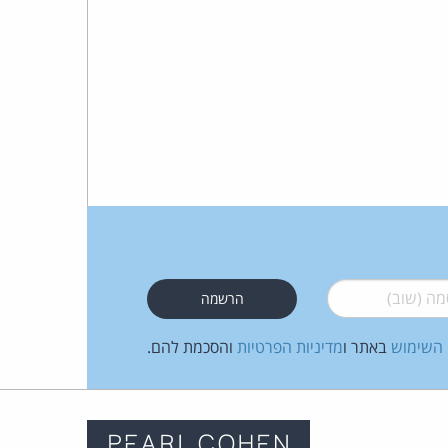
 (שוב)
*
 השימוש
באתר ו
מדיניות הפרטיות
והסכמת להם.