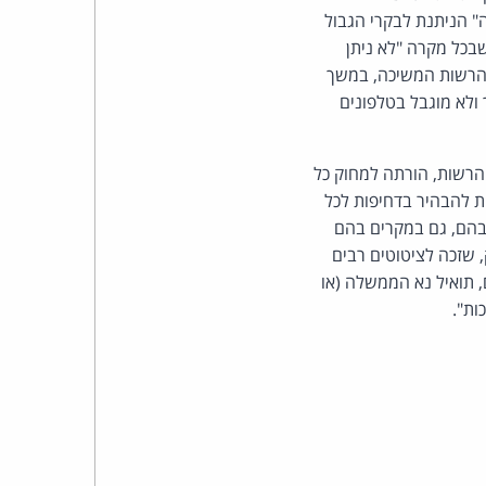
כהן
" הניתנת לבקרי הגבול
שבכל מקרה "לא ניתן
צדק
 הרשות המשיכה, במשך
ולא מוגבל בטלפונים
לצר
ברץ.
רשות, הורתה למחוק כל
ת להבהיר בדחיפות לכל
פועל
 בהם, גם במקרים בהם
 שזכה לציטוטים רבים
מ־1996
, תואיל נא הממשלה (או
ות".