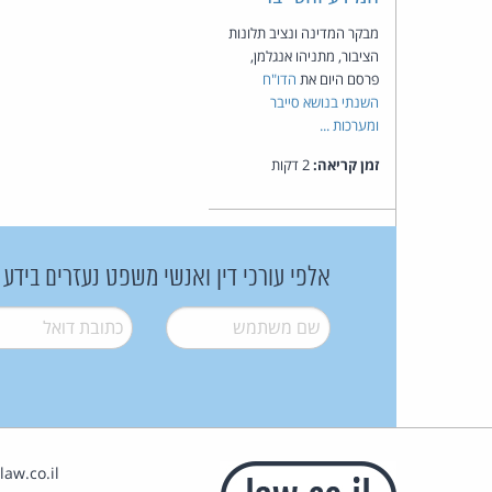
מבקר המדינה ונציב תלונות
הציבור, מתניהו אנגלמן,
פרסם היום את
הדו"ח
השנתי בנושא סייבר
ומערכות ...
זמן קריאה:
2 דקות
אלפי עורכי דין ואנשי משפט נעזרים בידע
שם משתמש
*
דואל
*