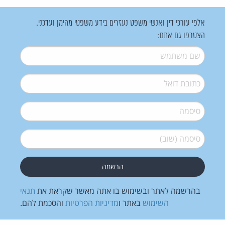
אלפי עורכי דין ואנשי משפט נעזרים בידע משפטי מהימן ועדכני.
הצטרפו גם אתם:
שם משתמש
*
דואל
*
סיסמה
*
סיסמה (שוב)
*
בהרשמה לאתר ובשימוש בו אתה מאשר שקראת את
תנאי
השימוש
באתר ו
מדיניות הפרטיות
והסכמת להם.