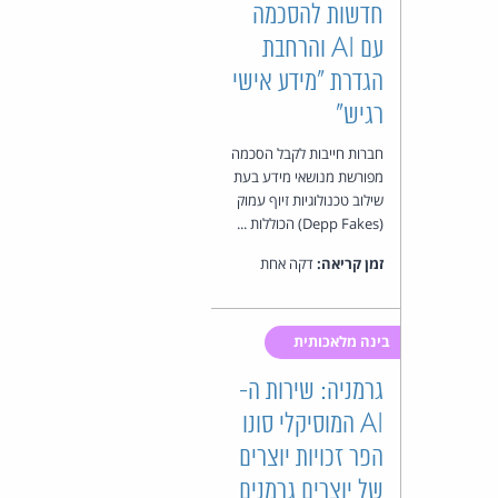
חדשות להסכמה
עם AI והרחבת
הגדרת "מידע אישי
רגיש"
חברות חייבות לקבל הסכמה
מפורשת מנושאי מידע בעת
שילוב טכנולוגיות זיוף עמוק
(Depp Fakes) הכוללות ...
זמן קריאה:
דקה אחת
בינה מלאכותית
גרמניה: שירות ה-
AI המוסיקלי סונו
הפר זכויות יוצרים
של יוצרים גרמנים