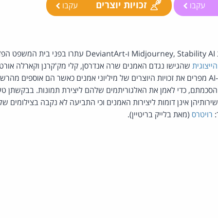
זכויות יוצרים
עקבו
עקבו
שירותי הבינה המלאכותית Midjourney, Stability AI ו-viantArt
הייצוגית
שהגישו נגדם האמנים שרה אנדרסן, קלי מק'קרנן וקארלה אורט
כי שירותי ה-AI מפרים את זכויות היוצרים של מיליוני אמנים כאשר הם אוספים 
 הסכמתם, כדי לאמן את האלגוריתמים שלהם ליצירת תמונות. בבקשתן טע
שירותיהן אינן דומות ליצירות האמנים וכי התביעה לא נקבה בצילומים 
:
רויטרס
(מאת בלייק בריטיין).