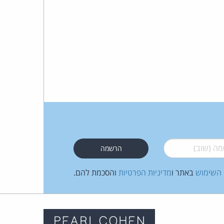
 (שוב)
*
 השימוש
באתר ו
מדיניות הפרטיות
והסכמת להם.