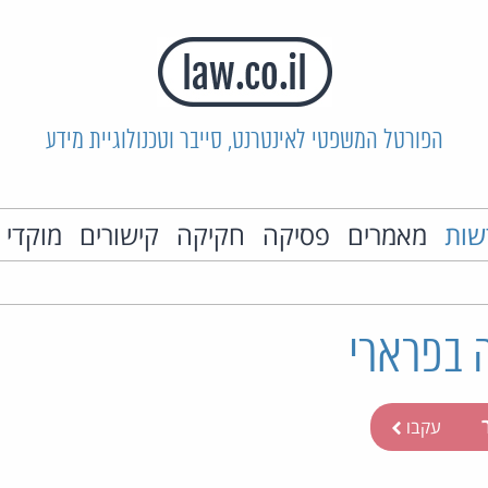
הפורטל המשפטי לאינטרנט, סייבר וטכנולוגיית מידע
שות
מאמרים
פסיקה
חקיקה
קישורים
מוקדי 
 בפרארי
ר
עקבו