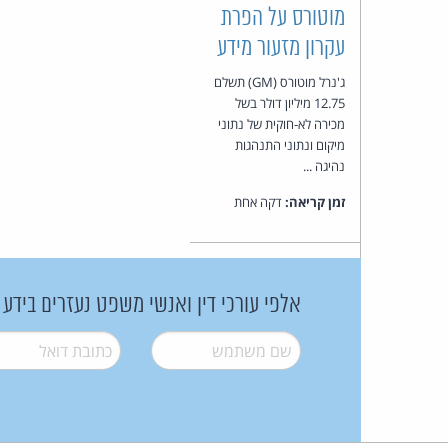
מוטורס על הפרת
עקרון מזעור מידע
ג'נרל מוטורס (GM) תשלם
12.75 מיליון דולר בשל
מכירה לא-חוקית של נתוני
מיקום ונתוני התנהגות
נהיגה ...
זמן קריאה:
דקה אחת
אלפי עורכי דין ואנשי משפט נעזרים בידע
שם משתמש
*
דואל
*