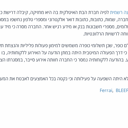
ה רשמית
לפיה חברת הבת האיטלקית בה היא מחזיקה, קיבלה דרישת כו
ברה, שמות, כתובות, כתובות דואר אלקטרוני ומספרי טלפון נחשפו במס
לומים, מספרי חשבונות בנק או מידע רגיש אחר. החברה מסרה כי מיד 
וחה לרשויות הרלוונטיות.
 כופר, שכן תשלומי כופרה משמשים למימון פעולות פליליות והנצחת תק
כי דרך הפעולה המיטבית היתה במתן הודעה על האירוע ללקוחותיה, בו
ע. בהודעה ללקוחותיה נמסר כי החברה חוותה אירוע סייבר, במסגרתו ה
לא היתה השפעה על פעילותה וכי נקטה בכל האמצעים לאבטח את המער
Ferrai
,
BLEE