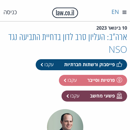
EN
כניסה
10 בינואר 2023
ארה"ב: העליון סרב לדון בדחיית התביעה נגד
NSO
פייסבוק ורשתות חברתיות
עקבו
פרטיות וסייבר
עקבו
פשעי מחשב
עקבו