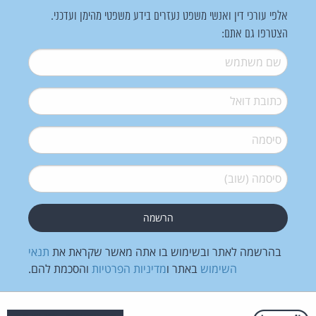
אלפי עורכי דין ואנשי משפט נעזרים בידע משפטי מהימן ועדכני.
הצטרפו גם אתם:
שם משתמש
*
דואל
*
סיסמה
*
סיסמה (שוב)
*
בהרשמה לאתר ובשימוש בו אתה מאשר שקראת את
תנאי
השימוש
באתר ו
מדיניות הפרטיות
והסכמת להם.