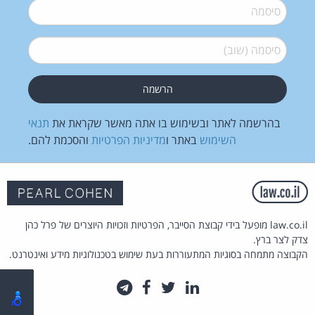
סיסמה
*
סיסמה (שוב)
*
בהרשמה לאתר ובשימוש בו אתה מאשר שקראת את
תנאי
השימוש
באתר ו
מדיניות הפרטיות
והסכמת להם.
law.co.il מופעל בידי קבוצת הסייבר, הפרטיות וזכויות היוצרים של פרל כהן
צדק לצר ברץ.
הקבוצה מתמחה בסוגיות המתעוררות בעת שימוש בטכנולוגיות מידע ואינטרנט.
לינקדאין
טוויטר
פייסבוק
טלגרם