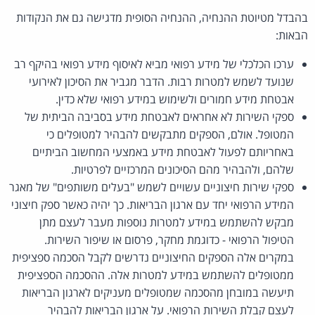
בהבדל מטיוטת ההנחיה, ההנחיה הסופית מדגישה גם את הנקודות
הבאות:
ערכו הכלכלי של מידע רפואי מביא לאיסוף מידע רפואי בהיקף רב
שנועד לשמש למטרות רבות. הדבר מגביר את הסיכון לאירועי
אבטחת מידע חמורים ולשימוש במידע רפואי שלא כדין.
ספקי השירות לא אחראים לאבטחת מידע בסביבה הביתית של
המטופל. אולם, הספקים מתבקשים להבהיר למטופלים כי
באחריותם לפעול לאבטחת מידע באמצעי המחשוב הביתיים
שלהם, ולהבהיר מהם הסיכונים המרכזיים לפרטיות.
ספקי שירות חיצוניים עשויים לשמש "בעלים משותפים" של מאגר
המידע הרפואי יחד עם ארגון הבריאות. כך יהיה כאשר ספק חיצוני
מבקש להשתמש במידע למטרות נוספות מעבר לעצם מתן
הטיפול הרפואי - כדוגמת מחקר, פרסום או שיפור השירות.
במקרים אלה הספקים החיצוניים נדרשים לקבל הסכמה ספציפית
ממטופלים להשתמש במידע למטרות אלה. ההסכמה הספציפית
תיעשה במובחן מהסכמה שמטופלים מעניקים לארגון הבריאות
לעצם קבלת השירות הרפואי. על ארגון הבריאות להבהיר