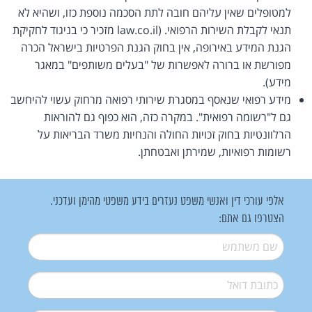
למטופלים שאין עליהם חובה לתת הסכמה נוספת כזו, ושהיא לא
תנאי לקבלת השירות הרפואי. (law.co.il מזכיר כי בניגוד לחקיקת
הגנת המידע באירופה, אין בחוק הגנת הפרטיות בישראל הכרה
מפורשת או ברורה לאפשרות של "בעלים משותפים" במאגר
מידע).
מידע רפואי שנאסף במסגרת שירותי רפואה מרחוק עשוי להיחשב
גם ל"רשומה רפואית". במקרה כזה, הוא כפוף גם להוראות
הרלוונטיות בחוק זכויות החולה והנחיות משרד הבריאות על
רשומות רפואיות, שמירתן ואבטחתן.
אלפי עורכי דין ואנשי משפט נעזרים בידע משפטי מהימן ועדכני.
הצטרפו גם אתם:
שם משתמש
*
דואל
*