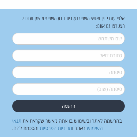
אלפי עורכי דין ואנשי משפט נעזרים בידע משפטי מהימן ועדכני.
הצטרפו גם אתם:
שם משתמש
*
דואל
*
סיסמה
*
סיסמה (שוב)
*
בהרשמה לאתר ובשימוש בו אתה מאשר שקראת את
תנאי
השימוש
באתר ו
מדיניות הפרטיות
והסכמת להם.