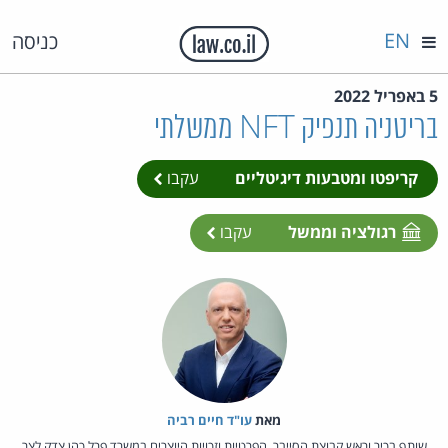
EN
כניסה
5 באפריל 2022
בריטניה תנפיק NFT ממשלתי
קריפטו ומטבעות דיגיטליים
עקבו
רגולציה וממשל
עקבו
מאת‏
עו"ד חיים רביה
שותף בכיר וראש קבוצת הסייבר, הפרטיות וזכויות היוצרים במשרד פרל כהן צדק לצר