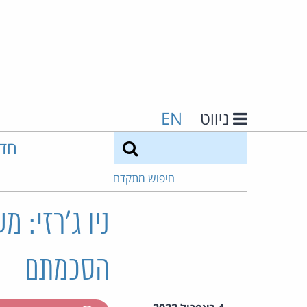
ניווט
EN
חיפוש
חד
חיפוש מתקדם
ניו ג'רזי: 
הסכמתם