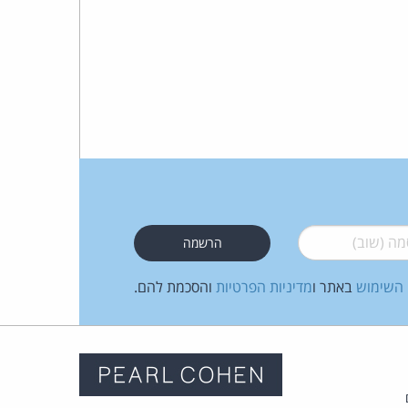
 (שוב)
*
 השימוש
באתר ו
מדיניות הפרטיות
והסכמת להם.