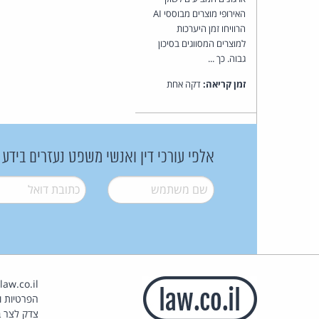
האירופי מוצרים מבוססי AI
הרוויחו זמן היערכות
למוצרים המסווגים בסיכון
גבוה. כך ...
זמן קריאה:
דקה אחת
אלפי עורכי דין ואנשי משפט נעזרים בידע
שם משתמש
*
דואל
*
הפרטיות וז
צדק לצר ב