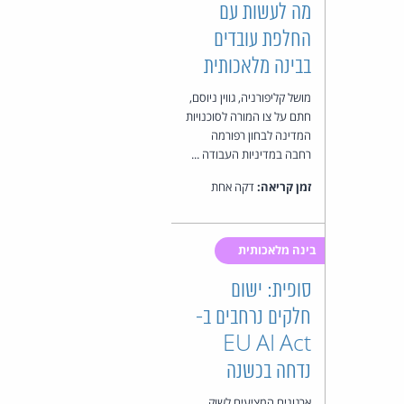
מה לעשות עם
החלפת עובדים
בבינה מלאכותית
מושל קליפורניה, גווין ניוסם,
חתם על צו המורה לסוכנויות
המדינה לבחון רפורמה
רחבה במדיניות העבודה ...
זמן קריאה:
דקה אחת
בינה מלאכותית
סופית: ישום
חלקים נרחבים ב-
EU AI Act
נדחה בכשנה
ארגונים המציעים לשוק