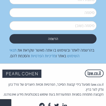
סיסמה
*
סיסמה (שוב)
*
בהרשמה לאתר ובשימוש בו אתה מאשר שקראת את
תנאי
השימוש
באתר ו
מדיניות הפרטיות
והסכמת להם.
law.co.il מופעל בידי קבוצת הסייבר, הפרטיות וזכויות היוצרים של פרל כהן
צדק לצר ברץ.
הקבוצה מתמחה בסוגיות המתעוררות בעת שימוש בטכנולוגיות מידע ואינטרנט.
לינקדאין
טוויטר
פייסבוק
טלגרם