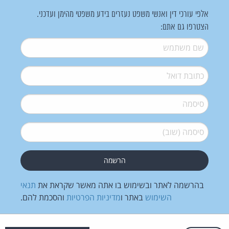
אלפי עורכי דין ואנשי משפט נעזרים בידע משפטי מהימן ועדכני.
הצטרפו גם אתם:
שם משתמש
*
דואל
*
סיסמה
*
סיסמה (שוב)
*
בהרשמה לאתר ובשימוש בו אתה מאשר שקראת את
תנאי
השימוש
באתר ו
מדיניות הפרטיות
והסכמת להם.