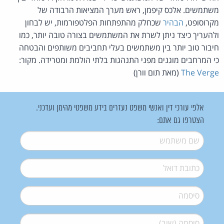
משתמשים. אלכס קיפמן, ראש מערך המציאות הרבודה של
מקרוסופט,
הבהיר
שכחלק מהתפתחות הפלטפורמות, יש לבחון
ולהעריך כיצד ניתן לשרת את המשתמשים בצורה טובה יותר, כמו
חיבור טוב יותר בין משתמשים בעלי תחביבים משותפים והבטחה
כי המרחבים מוגנים מפני התנהגות בלתי הולמת ומטרידה. מקור:
The Verge
(מאת תום וורן)
אלפי עורכי דין ואנשי משפט נעזרים בידע משפטי מהימן ועדכני.
הצטרפו גם אתם:
שם משתמש
*
דואל
*
סיסמה
*
סיסמה (שוב)
*