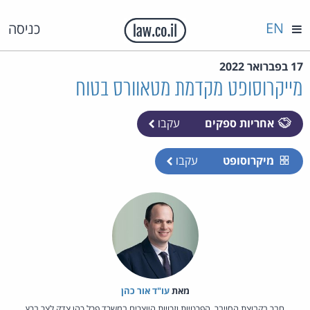
EN
כניסה
17 בפברואר 2022
מייקרוסופט מקדמת מטאוורס בטוח
אחריות ספקים
עקבו
מיקרוסופט
עקבו
מאת‏
עו"ד אור כהן
חבר בקבוצת הסייבר, הפרטיות וזכויות היוצרים במשרד פרל כהן צדק לצר ברץ