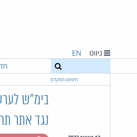
ניווט
EN
חיפוש
חד
חיפוש מתקדם
נגד אתר תח