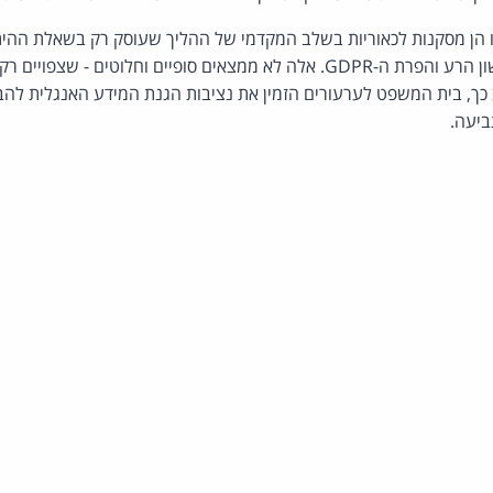
ו הן מסקנות לכאוריות בשלב המקדמי של ההליך שעוסק רק בשאלת הה
האמריקאי בתביעה על לשון הרע והפרת ה-GDPR. אלה לא ממצאים סופיים וחלו
ב כך, בית המשפט לערעורים הזמין את נציבות הגנת המידע האנגלית ל