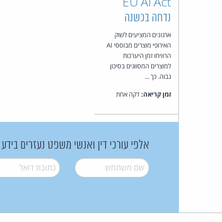
EU AI Act
נדחה בכשנה
ארגונים המציעים לשוק
האירופי מוצרים מבוססי AI
הרוויחו זמן היערכות
למוצרים המסווגים בסיכון
גבוה. כך ...
זמן קריאה:
דקה אחת
אלפי עורכי דין ואנשי משפט נעזרים בידע
שם משתמש
*
דואל
*