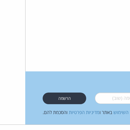
 (שוב)
*
 השימוש
באתר ו
מדיניות הפרטיות
והסכמת להם.