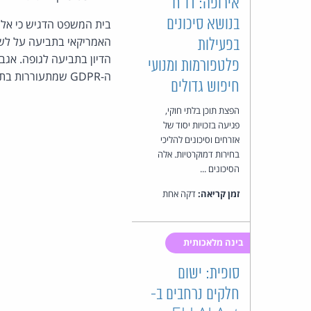
אירופה: דו"ח
בנושא סיכונים
בית המשפט הדגיש כי אל
בפעילות
הדיון בתביעה לגופה. אג
פלטפורמות ומנועי
ה-GDPR שמתעוררות בתביעה.
חיפוש גדולים
הפצת תוכן בלתי חוקי,
פגיעה בזכויות יסוד של
אזרחים וסיכונים להליכי
בחירות דמוקרטיות. אלה
הסיכונים ...
זמן קריאה:
דקה אחת
בינה מלאכותית
סופית: ישום
חלקים נרחבים ב-