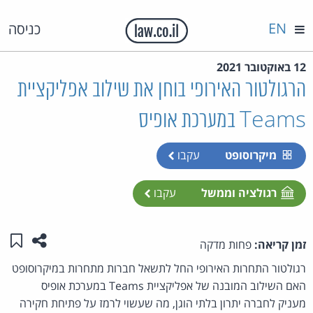
EN
כניסה
12 באוקטובר 2021
הרגולטור האירופי בוחן את שילוב אפליקציית
Teams במערכת אופיס
מיקרוסופט
עקבו
רגולציה וממשל
עקבו
שתפו ע
שמו
זמן קריאה:
פחות מדקה
רגולטור התחרות האירופי החל לתשאל חברות מתחרות במיקרוסופט
האם השילוב המובנה של אפליקציית Teams במערכת אופיס
מעניק לחברה יתרון בלתי הוגן, מה שעשוי לרמז על פתיחת חקירה