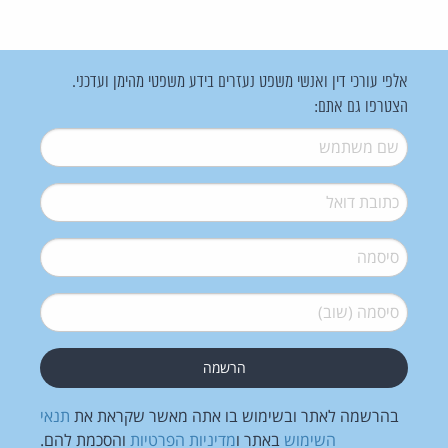
אלפי עורכי דין ואנשי משפט נעזרים בידע משפטי מהימן ועדכני.
הצטרפו גם אתם:
שם משתמש
*
דואל
*
סיסמה
*
סיסמה (שוב)
*
בהרשמה לאתר ובשימוש בו אתה מאשר שקראת את
תנאי
השימוש
באתר ו
מדיניות הפרטיות
והסכמת להם.