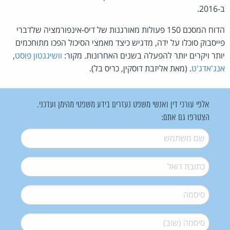
ב-2016.
הדוח המסכם 150 פעולות מאורגנות של דיס-אינפורמציה שלדברי
פייסבוק סוכלו על ידה, מדגיש כיצד מאמצי הסיכול הפכו מתוחכמים
יותר ויקרים יותר להפעלה בשנים האחרונות. מקור:
וושינגטון פוסט
,
אנג'אדג'ט
. (מאת אליזבת דוסקין, כריס בל).
אלפי עורכי דין ואנשי משפט נעזרים בידע משפטי מהימן ועדכני.
הצטרפו גם אתם:
שם משתמש
*
דואל
*
סיסמה
*
סיסמה (שוב)
*