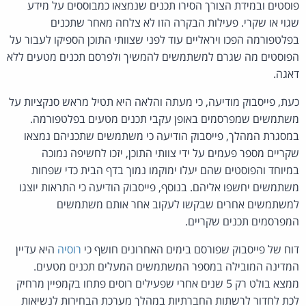
פוסטים ובמידת הצורך הסירו תכנים שנמצאו כמבוססים על מידע
שגוי או שקרי. פעילות הבקרה הזו לא צלחה מאחר שתכנים
בפלטפורמה הפכו ויראליים עוד לפני שצוותי התוכן הספיקו לעבור על
הפוסטים מה שגרם למשתמשים להמשיך ולפרסם תכנים מטעים ללא
דאגה.
כעת, פייסבוק מודיעה, כי מעתה והלאה היא תטיל מראש סנקציות על
משתמשים שמפרסמים באופן עקבי תכנים מטעים בפלטפורמה.
במסגרת המהלך, פייסבוק הודיעה כי משתמשים שתכניהם נמצאו
שקריים מספר פעמים על ידי צוותי התוכן, יזכו לחשיפה נמוכה
במיוחד והפוסטים שהם יעלו ימוקמו נמוך בדף הבית כדי שפחות
משתמשים יחשפו אליהם. בנוסף, פייסבוק הודיעה כי התראות יוצגו
למשתמשים אחרים שבקשו לעקוב אחר אותם משתמשים
המפרסמים תכנים שקריים.
דוח של פייסבוק שפורסם בימים האחרונים חושף כי
רוסיה
היא עדיין
המדינה המובילה במספר המשתמשים המעלים תכנים מטעים.
ממצא בולט רק 5 שנים אחרי שפעילים רוסים פתחו בקמפיין מרחיק
לכת לחדור לרשתות החברתיות במהלך מערכת הבחירות לנשיאות