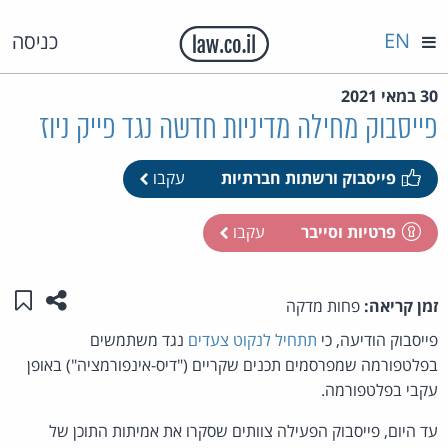
EN
כניסה
30 במאי 2021
פייסבוק מחילה מדיניות חדשה נגד פייק ניוז
פייסבוק ורשתות חברתיות
עקבו
פרטיות וסייבר
עקבו
שתפו ע
שמו
זמן קריאה:
פחות מדקה
פייסבוק הודיעה, כי
תתחיל לנקוט צעדים
נגד משתמשים
בפלטפורמה שמפרסמים תכנים שקריים ("דיס-אינפורמציה") באופן
עקבי בפלטפורמה.
עד היום, פייסבוק הפעילה צוותים שסקרו את אמיתות התוכן של