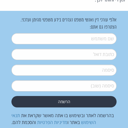
אלפי עורכי דין ואנשי משפט נעזרים בידע משפטי מהימן ועדכני.
הצטרפו גם אתם:
שם משתמש
*
דואל
*
סיסמה
*
סיסמה (שוב)
*
בהרשמה לאתר ובשימוש בו אתה מאשר שקראת את
תנאי
השימוש
באתר ו
מדיניות הפרטיות
והסכמת להם.