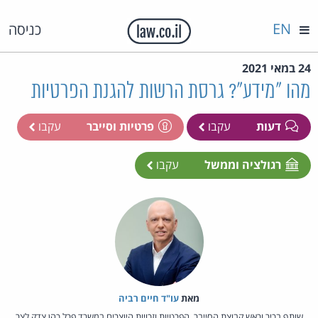
EN
כניסה
24 במאי 2021
מהו "מידע"? גרסת הרשות להגנת הפרטיות
דעות
עקבו
פרטיות וסייבר
עקבו
רגולציה וממשל
עקבו
מאת‏
עו"ד חיים רביה
שותף בכיר וראש קבוצת הסייבר, הפרטיות וזכויות היוצרים במשרד פרל כהן צדק לצר