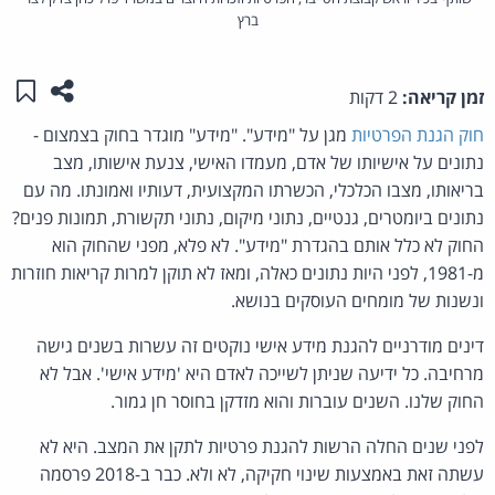
ברץ
שתפו ע
שמו
זמן קריאה:
2 דקות
חוק הגנת הפרטיות
מגן על "מידע". "מידע" מוגדר בחוק בצמצום -
נתונים על אישיותו של אדם, מעמדו האישי, צנעת אישותו, מצב
בריאותו, מצבו הכלכלי, הכשרתו המקצועית, דעותיו ואמונתו. מה עם
נתונים ביומטרים, גנטיים, נתוני מיקום, נתוני תקשורת, תמונות פנים?
החוק לא כלל אותם בהגדרת "מידע". לא פלא, מפני שהחוק הוא
מ-1981, לפני היות נתונים כאלה, ומאז לא תוקן למרות קריאות חוזרות
ונשנות של מומחים העוסקים בנושא.
דינים מודרניים להגנת מידע אישי נוקטים זה עשרות בשנים גישה
מרחיבה. כל ידיעה שניתן לשייכה לאדם היא 'מידע אישי'. אבל לא
החוק שלנו. השנים עוברות והוא מזדקן בחוסר חן גמור.
לפני שנים החלה הרשות להגנת פרטיות לתקן את המצב. היא לא
עשתה זאת באמצעות שינוי חקיקה, לא ולא. כבר ב-2018 פרסמה