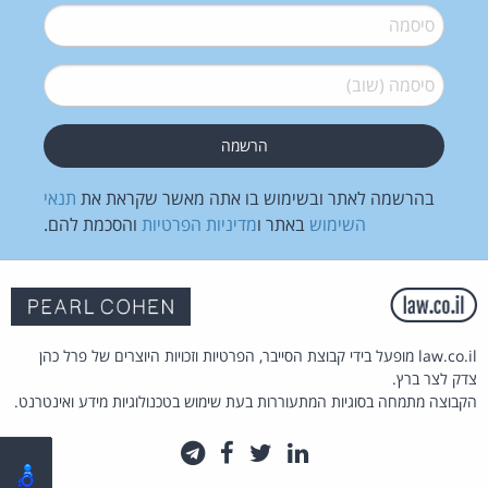
סיסמה
*
סיסמה (שוב)
*
בהרשמה לאתר ובשימוש בו אתה מאשר שקראת את
תנאי
השימוש
באתר ו
מדיניות הפרטיות
והסכמת להם.
law.co.il מופעל בידי קבוצת הסייבר, הפרטיות וזכויות היוצרים של פרל כהן
צדק לצר ברץ.
הקבוצה מתמחה בסוגיות המתעוררות בעת שימוש בטכנולוגיות מידע ואינטרנט.
לינקדאין
טוויטר
פייסבוק
טלגרם