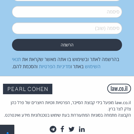
סיסמה
*
סיסמה (שוב)
*
בהרשמה לאתר ובשימוש בו אתה מאשר שקראת את
תנאי
השימוש
באתר ו
מדיניות הפרטיות
והסכמת להם.
law.co.il מופעל בידי קבוצת הסייבר, הפרטיות וזכויות היוצרים של פרל כהן
צדק לצר ברץ.
הקבוצה מתמחה בסוגיות המתעוררות בעת שימוש בטכנולוגיות מידע ואינטרנט.
לינקדאין
טוויטר
פייסבוק
טלגרם