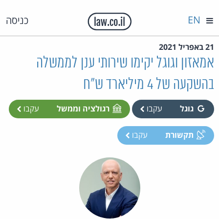
EN
כניסה
21 באפריל 2021
אמאזון וגוגל יקימו שירותי ענן לממשלה
בהשקעה של 4 מיליארד ש"ח
גוגל
עקבו
רגולציה וממשל
עקבו
תקשורת
עקבו