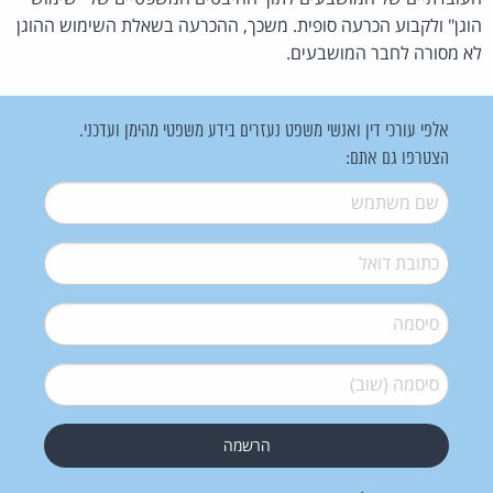
הוגן" ולקבוע הכרעה סופית. משכך, ההכרעה בשאלת השימוש ההוגן
לא מסורה לחבר המושבעים.
אלפי עורכי דין ואנשי משפט נעזרים בידע משפטי מהימן ועדכני.
הצטרפו גם אתם:
שם משתמש
*
דואל
*
סיסמה
*
סיסמה (שוב)
*