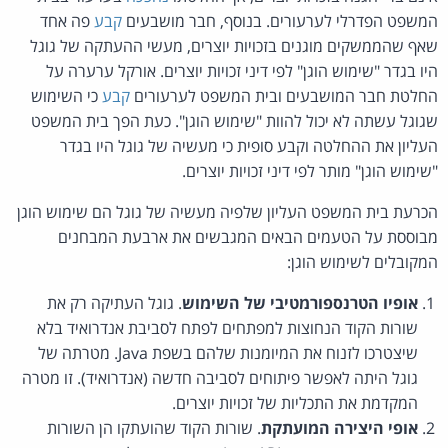
המשפט הפדרלי לערעורים. בנוסף, חבר מושבעים
קבע
פה אחד
שאף שהממשקים מוגנים בזכויות יוצרים, מעשי ההעתקה של גוגל
היו בגדר "שימוש הוגן" לפי דיני זכויות יוצרים. אורקל ערערה על
החלטת חבר המושבעים ובית המשפט לערעורים
קבע
כי השימוש
שגוגל עשתה לא יכול להוות "שימוש הוגן". כעת הפך בית המשפט
העליון את ההחלטה וקבע סופית כי מעשיה של גוגל היו בגדר
"שימוש הוגן" מותר לפי דיני זכויות יוצרים.
הכרעת בית המשפט העליון שלפיה מעשיה של גוגל הם שימוש הוגן
מבוססת על הטעמים הבאים המגבשים את ארבעת המבחנים
המקובלים לשימוש הוגן:
אופיו הטרנספורמטיבי של השימוש
. גוגל העתיקה רק את
שורות הקוד הנחוצות למפתחים לפתח לסביבת אנדרואיד בלא
שיצטרכו לזנוח את המיומנות שלהם בשפת Java. מטרתה של
גוגל היתה לאפשר פיתוחים לסביבה חדשה (אנדרואיד). זו מטרה
המקדמת את התכליות של זכויות יוצרים.
אופי היצירה המועתקת
. שורות הקוד שהועתקו הן השורות