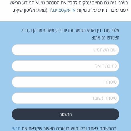
בוירגי'ניה גם מחייב עסקים לקבל את הסכמת נושא המידע מראש
לפני עיבוד מידע עליו. מקור:
אד-אקסציינג'ר
(מאת: אליסון שיף).
אלפי עורכי דין ואנשי משפט נעזרים בידע משפטי מהימן ועדכני.
הצטרפו גם אתם:
שם משתמש
*
דואל
*
סיסמה
*
סיסמה (שוב)
*
בהרשמה לאתר ובשימוש בו אתה מאשר שקראת את
תנאי