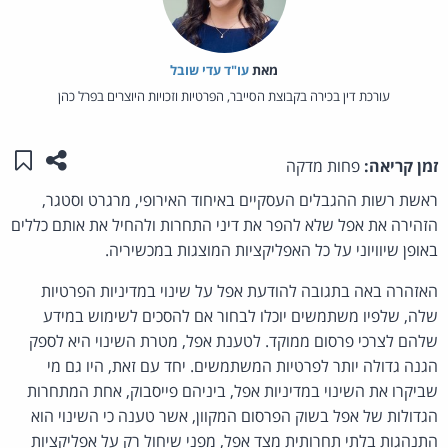
מאת‏
עו"ד עדי שובל
עורכת דין בכירה בקבוצת הסייבר, הפרטיות וזכויות היוצרים בפרל כהן
שתפו ע
שמו
זמן קריאה:
פחות מדקה
ראשת רשות ההגבלים העסקיים באיחוד האירופי, מרגרט וסטגר,
הזהירה את אפל שלא להפר את דיני התחרות ולהחיל את אותם כללים
באופן שיוויוני על כל האפליקציות המוצגות במכשיריה.
האזהרה באה בתגובה להודעת אפל על שינוי במדיניות הפרטיות
שלה, שלפיו משתמשים יוכלו לבחור אם להסכים לשימוש במידע
שלהם לצרכי פרסום ממוקד. לטענת אפל, מטרת השינוי היא לספק
הגנה גדולה יותר לפרטיות המשתמשים. יחד עם זאת, היו גם מי
שביקרו את השינוי במדיניות אפל, ביניהם פייסבוק, אחת המתחרות
הגדולות של אפל בשוק הפרסום המקוון, אשר טענה כי השינוי הוא
התנהגות בלתי תחרותית מצד אפל, מפני שיחול רק על אפליקציות