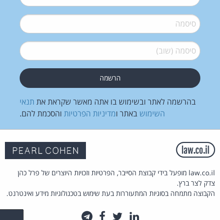
סיסמה
*
סיסמה (שוב)
*
בהרשמה לאתר ובשימוש בו אתה מאשר שקראת את
תנאי
השימוש
באתר ו
מדיניות הפרטיות
והסכמת להם.
law.co.il מופעל בידי קבוצת הסייבר, הפרטיות וזכויות היוצרים של פרל כהן
צדק לצר ברץ.
הקבוצה מתמחה בסוגיות המתעוררות בעת שימוש בטכנולוגיות מידע ואינטרנט.
לינקדאין
טוויטר
פייסבוק
טלגרם