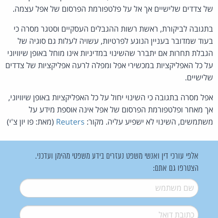
של צדדים שלישיים אך אל על פלטפורמת הפרסום של אפל עצמה.
בתגובה לביקורת, ראשת רשות ההגבלים העסקיים וסטגר מסרה כי
בעוד שמדובר בעניין הנוגע לפרטיות, עשויה לעלות גם סוגיה של
הגבלת תחרות אם יתברר שהשינוי במדיניות אינו מוחל באופן שיוויוני
על כל האפליקציות במכשירי אפל ומפלה לרעה אפליקציות של צדדים
שלישיים.
אפל מסרה בתגובה כי השינוי יחול על כל האפליקציות באופן שיוויוני,
אך מאחר ופלטפורמת הפרסום של אפל אינה אוספת מידע על
משתמשים, השינוי לא ישפיע עליה. מקור:
Reuters
(מאת: פו יון צ'י)
אלפי עורכי דין ואנשי משפט נעזרים בידע משפטי מהימן ועדכני.
הצטרפו גם אתם:
שם משתמש
*
דואל
*