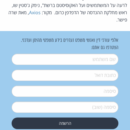
לרעה על המשתמשים ועל האקוסיסטם ברשת", נימק ג'סטין שו,
ראש מחלקת ההנדסה של הדפדפן כרום. מקור:
Axios
, מאת שרה
פישר.
אלפי עורכי דין ואנשי משפט נעזרים בידע משפטי מהימן ועדכני.
הצטרפו גם אתם:
שם משתמש
*
דואל
*
סיסמה
*
סיסמה (שוב)
*