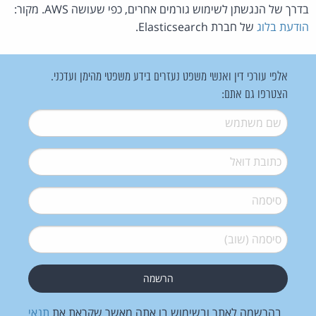
בדרך של הנגשתן לשימוש גורמים אחרים, כפי שעושה AWS. מקור:
הודעת בלוג
של חברת Elasticsearch.
אלפי עורכי דין ואנשי משפט נעזרים בידע משפטי מהימן ועדכני.
הצטרפו גם אתם:
שם משתמש
*
דואל
*
סיסמה
*
סיסמה (שוב)
*
בהרשמה לאתר ובשימוש בו אתה מאשר שקראת את
תנאי