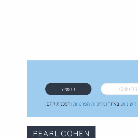
 (שוב)
*
 השימוש
באתר ו
מדיניות הפרטיות
והסכמת להם.