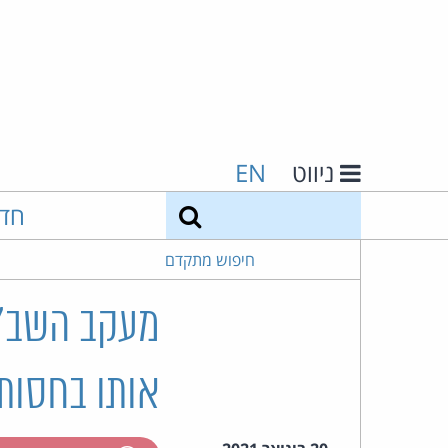
ניווט
EN
חיפוש
חד
חיפוש מתקדם
מעקב השב"כ
אותו בחסות