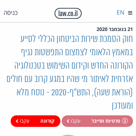
EN
כניסה
21 בנובמבר 2020
חוק הסמכת שירות הביטחון הכללי לסייע
במאמץ הלאומי לצמצום התפשטות נגיף
הקורונה החדש וקידום השימוש בטכנולוגיה
אזרחית לאיתור מי שהיו במגע קרוב עם חולים
(הוראת שעה), התש"ף-2020 - נוסח מלא
ומעודכן
פרטיות וסייבר
עקבו
קורונה
עקבו