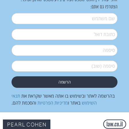
הצטרפו גם אתם:
שם משתמש
*
דואל
*
סיסמה
*
סיסמה (שוב)
*
בהרשמה לאתר ובשימוש בו אתה מאשר שקראת את
תנאי
השימוש
באתר ו
מדיניות הפרטיות
והסכמת להם.