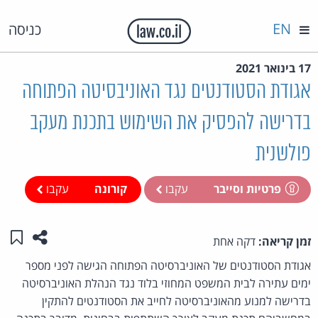
EN
כניסה
17 בינואר 2021
אגודת הסטודנטים נגד האוניבסיטה הפתוחה
בדרישה להפסיק את השימוש בתכנת מעקב
פולשנית
פרטיות וסייבר
עקבו
קורונה
עקבו
שתפו ע
שמו
זמן קריאה:
דקה אחת
אגודת הסטודנטים של האוניברסיטה הפתוחה הגישה לפני מספר
ימים עתירה לבית המשפט המחוזי בלוד נגד הנהלת האוניברסיטה
בדרישה למנוע מהאוניברסיטה לחייב את הסטודנטים להתקין