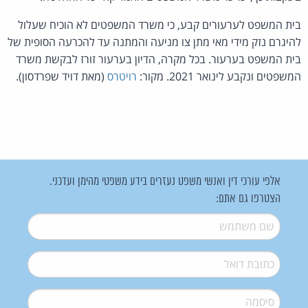
בית המשפט לערעורים קבע, כי משרד המשפטים לא הוכיח שעלול
להיגרם נזק מידי מאי מתן צו מניעה והמתנה עד להכרעה הסופית של
בית המשפט בערעור. בכל מקרה, הדיון בערעור זורז לבקשת משרד
המשפטים ונקבע לינואר 2021. מקור:
רויטרס
(מאת דויד שפרדסון).
אלפי עורכי דין ואנשי משפט נעזרים בידע משפטי מהימן ועדכני.
הצטרפו גם אתם:
שם משתמש
*
דואל
*
סיסמה
*