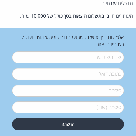
גם כלים אזרחיים.
העותרים חויבו בתשלום הוצאות בסך כולל של 10,000 ש"ח.
אלפי עורכי דין ואנשי משפט נעזרים בידע משפטי מהימן ועדכני.
הצטרפו גם אתם:
שם משתמש
*
דואל
*
סיסמה
*
סיסמה (שוב)
*