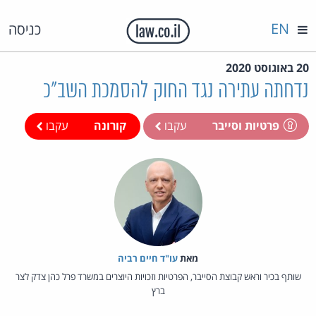
EN
כניסה
20 באוגוסט 2020
נדחתה עתירה נגד החוק להסמכת השב"כ
פרטיות וסייבר
עקבו
קורונה
עקבו
מאת‏
עו"ד חיים רביה
שותף בכיר וראש קבוצת הסייבר, הפרטיות וזכויות היוצרים במשרד פרל כהן צדק לצר
ברץ