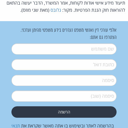
תיעוד מידע אישי אודות לקוחות, אמר המשרד, הדבר יעשה בהתאם
להוראות חוק הגנת הפרטיות. מקור:
גלובס
(מאת שני מוזס).
אלפי עורכי דין ואנשי משפט נעזרים בידע משפטי מהימן ועדכני.
הצטרפו גם אתם:
שם משתמש
*
דואל
*
סיסמה
*
סיסמה (שוב)
*
בהרשמה לאתר ובשימוש בו אתה מאשר שקראת את
תנאי