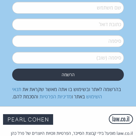
שם משתמש
*
דואל
*
סיסמה
*
סיסמה (שוב)
*
בהרשמה לאתר ובשימוש בו אתה מאשר שקראת את
תנאי
השימוש
באתר ו
מדיניות הפרטיות
והסכמת להם.
law.co.il מופעל בידי קבוצת הסייבר, הפרטיות וזכויות היוצרים של פרל כהן