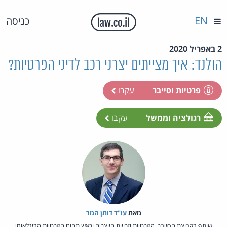
EN
כניסה
2 באפריל 2020
הולנד: איך מצייתים יצרני רכב לדיני הפרטיות?
פרטיות וסייבר
עקבו
רגולציה וממשל
עקבו
מאת‏
עו"ד דותן המר
שותף בקבוצת הסייבר, הפרטיות וזכויות היוצרים וראש תחום הפרטיות הבינלאומי