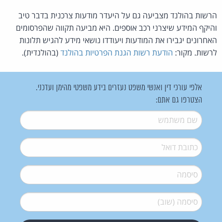
הרשות בהולנד מצביעה גם על היעדר מודעות צרכנית בדבר טיב
והיקף המידע שיצרני רכב אוספים. היא מביעה תקווה שהפרסומים
האחרונים יגבירו את המודעות ויעודדו נושאי מידע להגיש תלונות
לרשות. מקור:
הודעת רשות הגנת הפרטיות בהולנד
(בהולנדית).
אלפי עורכי דין ואנשי משפט נעזרים בידע משפטי מהימן ועדכני.
הצטרפו גם אתם:
שם משתמש
*
דואל
*
סיסמה
*
סיסמה (שוב)
*