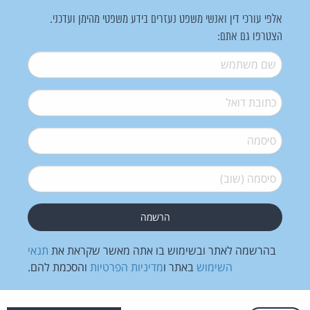
אלפי עורכי דין ואנשי משפט נעזרים בידע משפטי מהימן ועדכני.
הצטרפו גם אתם:
שם משתמש
*
דואל
*
סיסמה
*
סיסמה (שוב)
*
בהרשמה לאתר ובשימוש בו אתה מאשר שקראת את
תנאי
השימוש
באתר ו
מדיניות הפרטיות
והסכמת להם.