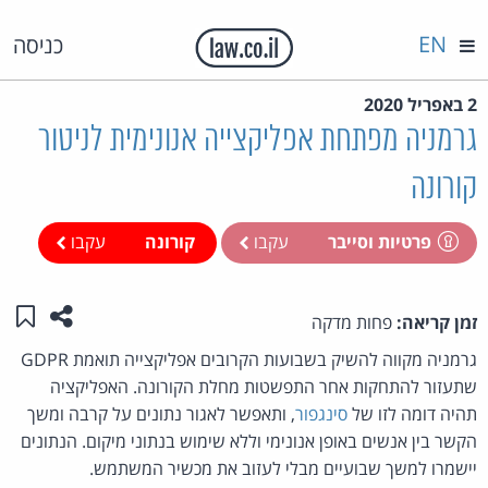
EN
כניסה
2 באפריל 2020
גרמניה מפתחת אפליקצייה אנונימית לניטור
קורונה
פרטיות וסייבר
עקבו
קורונה
עקבו
שתפו ע
שמו
זמן קריאה:
פחות מדקה
גרמניה מקווה להשיק בשבועות הקרובים אפליקצייה תואמת GDPR
שתעזור להתחקות אחר התפשטות מחלת הקורונה. האפליקציה
תהיה דומה לזו של
סינגפור
, ותאפשר לאגור נתונים על קרבה ומשך
הקשר בין אנשים באופן אנונימי וללא שימוש בנתוני מיקום. הנתונים
יישמרו למשך שבועיים מבלי לעזוב את מכשיר המשתמש.