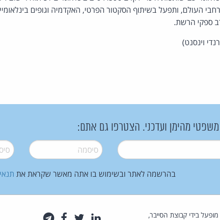
בי העולם, ותפעל בשיתוף הסקטור הפרטי, האקדמיה וגופים בינלאומיים
ב ספקי הרשת.
נדי וינסנט)
 משפטי מהימן ועדכני. הצטרפו גם אתם:
סיסמה
*
סיסמה
בהרשמה לאתר ובשימוש בו אתה מאשר שקראת את
תנאי
law.co.il מופעל בידי קבוצת הסייבר,
לינקדאין
טוויטר
פייסבוק
טלגרם