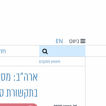
ניווט
EN
חיפוש
חד
חיפוש מתקדם
ארה"ב: מסמ
בתקשורת סל