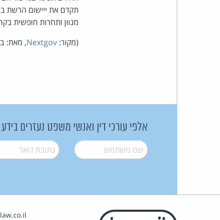
תקדם את ייישום הרשת ברח
מגוון ותחרות חופשית בקר
(מקור:
Nextgov
, מאת: בר
אלפי עורכי דין ואנשי משפט נעזרים בידע
שם משתמש
*
דואל
*