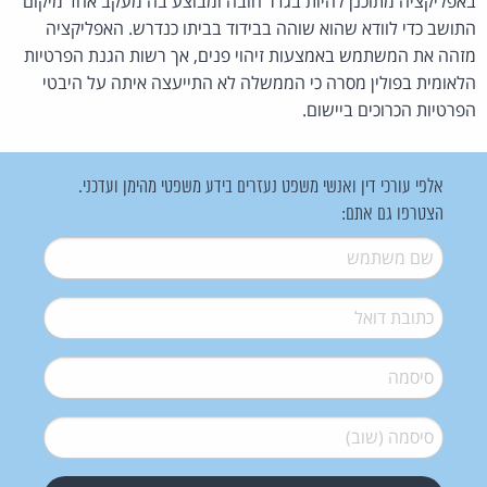
באפליקציה מתוכנן להיות בגדר חובה ומבוצע בה מעקב אחד מיקום
התושב כדי לוודא שהוא שוהה בבידוד בביתו כנדרש. האפליקציה
מזהה את המשתמש באמצעות זיהוי פנים, אך רשות הגנת הפרטיות
הלאומית בפולין מסרה כי הממשלה לא התייעצה איתה על היבטי
הפרטיות הכרוכים ביישום.
אלפי עורכי דין ואנשי משפט נעזרים בידע משפטי מהימן ועדכני.
הצטרפו גם אתם:
שם משתמש
*
דואל
*
סיסמה
*
סיסמה (שוב)
*