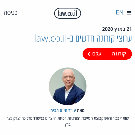
EN
כניסה
21 במרץ 2020
ערוצי קורונה חדשים ב-law.co.il
קורונה
עקבו
מאת‏
עו"ד חיים רביה
שותף בכיר וראש קבוצת הסייבר, הפרטיות וזכויות היוצרים במשרד פרל כהן צדק לצר
ברץ