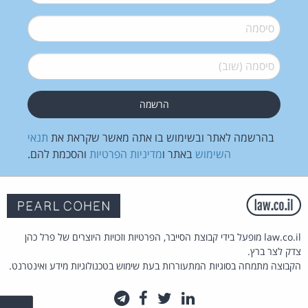
סיסמה
*
סיסמה (שוב)
*
בהרשמה לאתר ובשימוש בו אתה מאשר שקראת את
תנאי
השימוש
באתר ו
מדיניות הפרטיות
והסכמת להם.
law.co.il מופעל בידי קבוצת הסייבר, הפרטיות וזכויות היוצרים של פרל כהן
צדק לצר ברץ.
הקבוצה מתמחה בסוגיות המתעוררות בעת שימוש בטכנולוגיות מידע ואינטרנט.
לינקדאין
טוויטר
פייסבוק
טלגרם