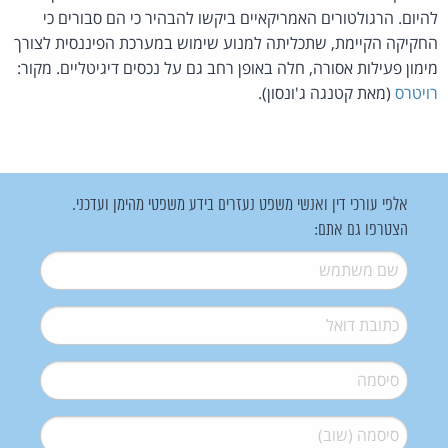
להיום. הרגולטורים האמריקאיים ביקשו להבהיר כי הם סבורים כי
החקיקה הקיימת, שתכליתה למנוע שימוש במערכת הפיננסית לצורך
מימון פעילות אסורה, חלה באופן רחב גם על נכסים דיגיטליים. מקור:
רויטרס
(מאת קטנגה ג'ונסון).
אלפי עורכי דין ואנשי משפט נעזרים בידע משפטי מהימן ועדכני.
הצטרפו גם אתם:
שם משתמש
*
דואל
*
סיסמה
*
סיסמה (שוב)
*