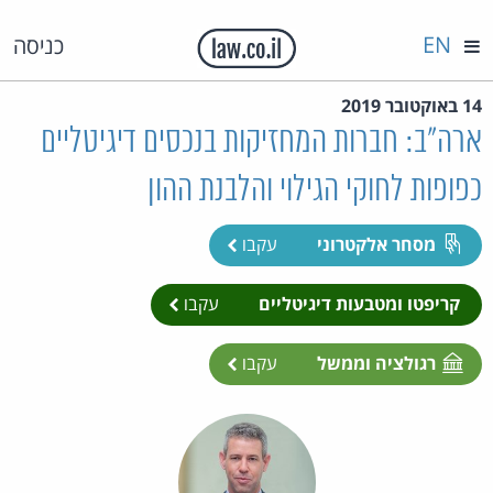
EN
כניסה
14 באוקטובר 2019
ארה"ב: חברות המחזיקות בנכסים דיגיטליים
כפופות לחוקי הגילוי והלבנת ההון
מסחר אלקטרוני
עקבו
קריפטו ומטבעות דיגיטליים
עקבו
רגולציה וממשל
עקבו