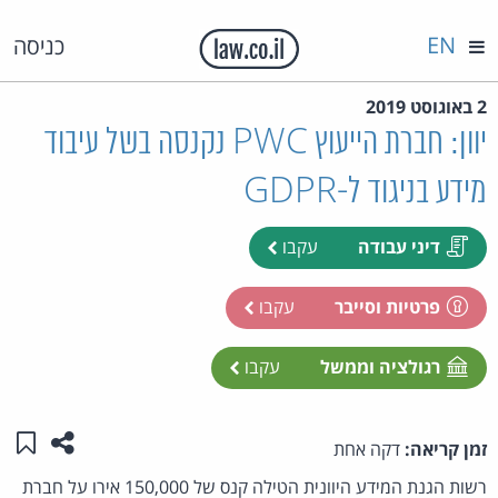
EN
כניסה
2 באוגוסט 2019
יוון: חברת הייעוץ PWC נקנסה בשל עיבוד
מידע בניגוד ל-GDPR
דיני עבודה
עקבו
פרטיות וסייבר
עקבו
רגולציה וממשל
עקבו
שתפו ע
שמו
זמן קריאה:
דקה אחת
רשות הגנת המידע היוונית הטילה קנס של 150,000 אירו על חברת