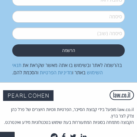
סיסמה
*
סיסמה (שוב)
*
בהרשמה לאתר ובשימוש בו אתה מאשר שקראת את
תנאי
השימוש
באתר ו
מדיניות הפרטיות
והסכמת להם.
law.co.il מופעל בידי קבוצת הסייבר, הפרטיות וזכויות היוצרים של פרל כהן
צדק לצר ברץ.
הקבוצה מתמחה בסוגיות המתעוררות בעת שימוש בטכנולוגיות מידע ואינטרנט.
לינקדאין
טוויטר
פייסבוק
טלגרם