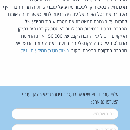
מלכתחילה בסיס חוקי לעיבוד מידע על עובדיה. יתרה מזו, החברה אף
העבירה את נטל הציות אל עובדיה בניגוד לחוק כאשר חייבה אותם
לחתום על הצהרה המאשרת את מטרת עיבוד המידע של
החברה. לנוכח הנסיבות הרגולטור לא הסתפק בהנחיה לתיקן
הליקויים והטיל על החברה קנס של 150,000 אירו. החלטת
הרגולטור על גובה הקנס לקחה בחשבון את המחזור הכספי של
החברה בתקופת ההפרה. מקור:
רשות הגנת המידע היוונית
אלפי עורכי דין ואנשי משפט נעזרים בידע משפטי מהימן ועדכני.
הצטרפו גם אתם:
שם משתמש
*
דואל
*