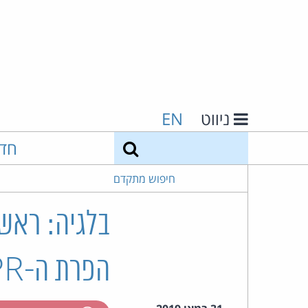
ניווט
EN
חיפוש
חד
חיפוש מתקדם
בלגיה: ראש 
הפרת ה-GDPR