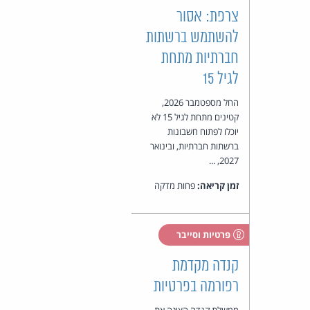
צרפת: אסור
להשתמש ברשתות
חברתיות מתחת
לגיל 15
החל מספטמבר 2026,
קטינים מתחת לגיל 15 לא
יוכלו לפתוח חשבונות
ברשתות חברתיות, ובינואר
2027, ...
זמן קריאה:
פחות מדקה
פרטיות וסייבר
קנדה מקדמת
רפורמה בפרטיות
ממשלת קנדה הציגה את