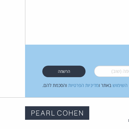
 (שוב)
*
 השימוש
באתר ו
מדיניות הפרטיות
והסכמת להם.