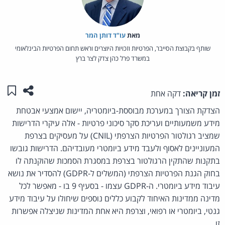
מאת‏
עו"ד דותן המר
שותף בקבוצת הסייבר, הפרטיות וזכויות היוצרים וראש תחום הפרטיות הבינלאומי
במשרד פרל כהן צדק לצר ברץ
שתפו ע
שמו
זמן קריאה:
דקה אחת
הצדקת הצורך במערכת מבוססת-ביומטריה, יישום אמצעי אבטחת
מידע משמעותיים ועריכת סקר סיכוני פרטיות - אלה עיקרי הדרישות
שמציב רגולטור הפרטיות הצרפתי (CNIL) על מעסיקים בצרפת
המעוניינים לאסוף ולעבד מידע ביומטרי מעובדיהם. הדרישות גובשו
בתקנות שהתקין הרגולטור בצרפת במסגרת הסמכות שהוקנתה לו
בחוק הגנת הפרטיות הצרפתי (המשלים ל-GDPR) להסדיר את נושא
עיבוד מידע ביומטרי. ה-GDPR עצמו - בסעיף 9 בו - מאפשר לכל
מדינה ממדינות האיחוד לקבוע כללים נוספים שיחולו על עיבוד מידע
גנטי, ביומטרי או רפואי, וצרפת היא אחת המדינות שניצלה אפשרות
זו.