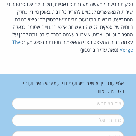
ספקית הגישה למעשה מעודדת פיראטיות, משום שהיא מפרסמת כי
שירותיה מאפשרים למנויים להוריד כל דבר, באופן מיידי. כחלק
מהתביעה, דורשות התובעות מביהמ"ש לפסוק להן פיצוי בגובה
רווחיה של ספקית הגישה מעשרות אלפי המנויים שסומנו ככאלה
המפרים זכויות יוצרים. צ'ארטר עצמה מסרה כי בכוונתה להגן על
עצמה בבית המשפט מפני ההאשמות חסרות הבסיס. מקור:
The
Verge
(מאת עדי רוברטסון).
אלפי עורכי דין ואנשי משפט נעזרים בידע משפטי מהימן ועדכני.
הצטרפו גם אתם:
שם משתמש
*
דואל
*
סיסמה
*